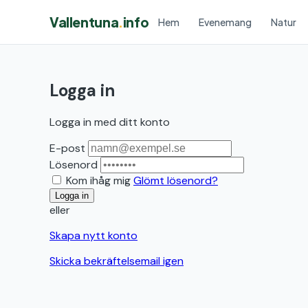
Vallentuna
.
info
Hem
Evenemang
Natur
Logga in
Logga in med ditt konto
E-post
Lösenord
Kom ihåg mig
Glömt lösenord?
Logga in
eller
Skapa nytt konto
Skicka bekräftelsemail igen