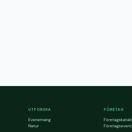
UTFORSKA
FÖRETAG
Evenemang
Företagskatal
Natur
Företagsevent