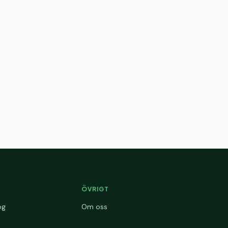
ÖVRIGT
og
Om oss