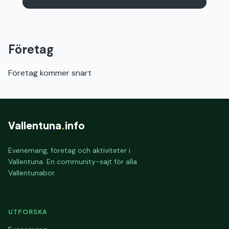
Företag
Företag kommer snart
Vallentuna
.
info
Evenemang, företag och aktiviteter i
Vallentuna. En community-sajt för alla
Vallentunabor.
UTFORSKA