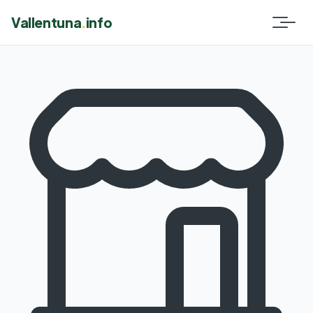
Vallentuna
.
info